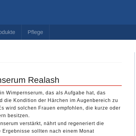
odukte
Pflege
serum Realash
ein Wimpernserum, das als Aufgabe hat, das
 die Kondition der Härchen im Augenbereich zu
Es wird solchen Frauen empfohlen, die kurze oder
rn besitzen.
serum verstärkt, nährt und regeneriert die
 Ergebnisse sollten nach einem Monat