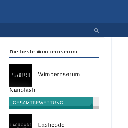
Die beste Wimpernserum:
Wimpernserum
Nanolash
GESAMTBEWERTUNG
Lashcode