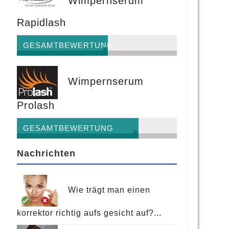
Wimpernserum
Rapidlash
GESAMTBEWERTUNG
Wimpernserum
Prolash
GESAMTBEWERTUNG
Nachrichten
Wie trägt man einen
korrektor richtig aufs gesicht auf?...