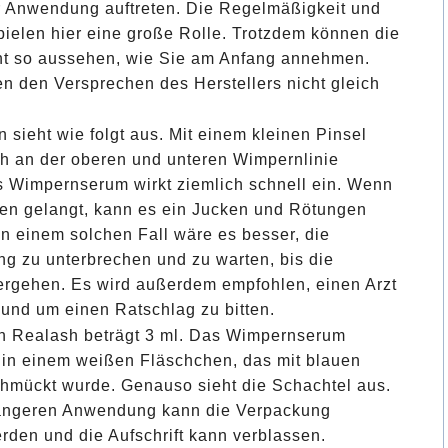
 Anwendung auftreten. Die Regelmäßigkeit und
pielen hier eine große Rolle. Trotzdem können die
t so aussehen, wie Sie am Anfang annehmen.
en den Versprechen des Herstellers nicht gleich
 sieht wie folgt aus. Mit einem kleinen Pinsel
ich an der oberen und unteren Wimpernlinie
 Wimpernserum wirkt ziemlich schnell ein. Wenn
gen gelangt, kann es ein Jucken und Rötungen
In einem solchen Fall wäre es besser, die
g zu unterbrechen und zu warten, bis die
rgehen. Es wird außerdem empfohlen, einen Arzt
und um einen Ratschlag zu bitten.
on Realash beträgt 3 ml. Das Wimpernserum
h in einem weißen Fläschchen, das mit blauen
chmückt wurde. Genauso sieht die Schachtel aus.
längeren Anwendung kann die Verpackung
rden und die Aufschrift kann verblassen.