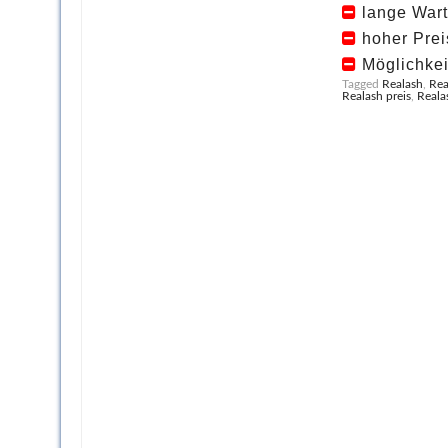
lange Wart
hoher Prei
Möglichkei
Tagged
Realash
,
Rea
Realash preis
,
Reala