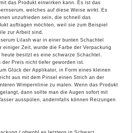
mit das Produkt einwirken kann. Es ist das
ernserum, welches auf diese Weise wirkt. Es
nen unzufrieden sein, die schnell das
ukt auftragen möchten, weil sie zum Beispiel
le zur Arbeit sind.
erum Lilash war in einer bunten Schachtel
or einiger Zeit, wurde die Farbe der Verpackung
 heute besitzt es eine schwarze Schachtel.
der Preis nicht tiefer geworden ist.
um Glück der Applikator, in Form eines kleinen
eicht aus mit dem Pinsel einen Strich an der
nteren Wimpernlinie zu malen. Wenn das Produkt
gelangt, dann sollte man die Augen sofort mit
asser ausspülen, andernfalls können Reizungen
ackung ( obwohl es letztens in Schwarz