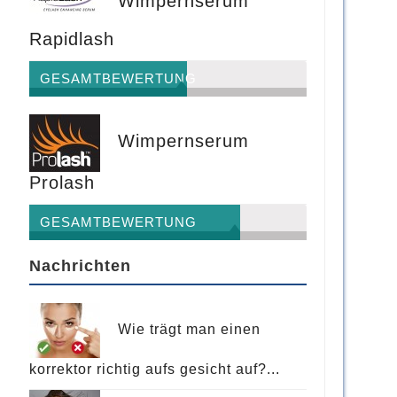
Wimpernserum
Rapidlash
GESAMTBEWERTUNG
Wimpernserum
Prolash
GESAMTBEWERTUNG
Nachrichten
Wie trägt man einen
korrektor richtig aufs gesicht auf?...