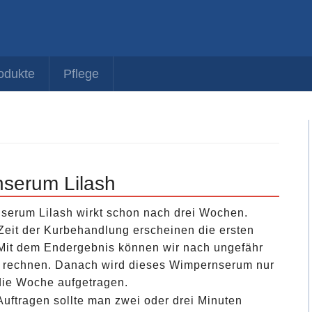
odukte
Pflege
serum Lilash
erum Lilash wirkt schon nach drei Wochen.
Zeit der Kurbehandlung erscheinen die ersten
Mit dem Endergebnis können wir nach ungefähr
 rechnen. Danach wird dieses Wimpernserum nur
die Woche aufgetragen.
uftragen sollte man zwei oder drei Minuten