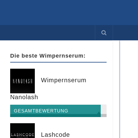
Die beste Wimpernserum:
Wimpernserum
Nanolash
GESAMTBEWERTUNG
Lashcode