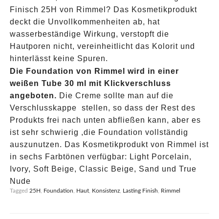
Finisch 25H von Rimmel? Das Kosmetikprodukt
deckt die Unvollkommenheiten ab, hat
wasserbeständige Wirkung, verstopft die
Hautporen nicht, vereinheitlicht das Kolorit und
hinterlässt keine Spuren.
Die Foundation von Rimmel wird in einer
weißen Tube 30 ml mit Klickverschluss
angeboten.
Die Creme sollte man auf die
Verschlusskappe stellen, so dass der Rest des
Produkts frei nach unten abfließen kann, aber es
ist sehr schwierig ,die Foundation vollständig
auszunutzen. Das Kosmetikprodukt von Rimmel ist
in sechs Farbtönen verfügbar: Light Porcelain,
Ivory, Soft Beige, Classic Beige, Sand und True
Nude
Tagged
25H
,
Foundation
,
Haut
,
Konsistenz
,
Lasting Finish
,
Rimmel