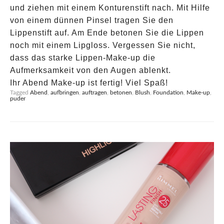
und ziehen mit einem Konturenstift nach. Mit Hilfe
von einem dünnen Pinsel tragen Sie den
Lippenstift auf. Am Ende betonen Sie die Lippen
noch mit einem Lipgloss. Vergessen Sie nicht,
dass das starke Lippen-Make-up die
Aufmerksamkeit von den Augen ablenkt.
Ihr Abend Make-up ist fertig! Viel Spaß!
Tagged
Abend
,
aufbringen
,
auftragen
,
betonen
,
Blush
,
Foundation
,
Make-up
,
puder