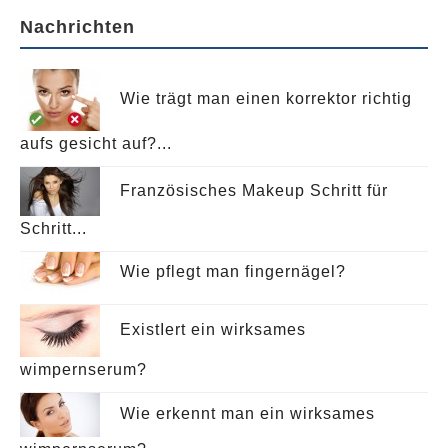
Nachrichten
Wie trägt man einen korrektor richtig
aufs gesicht auf?...
Französisches Makeup Schritt für
Schritt...
Wie pflegt man fingernägel?
ExistIert ein wirksames
wimpernserum?
Wie erkennt man ein wirksames