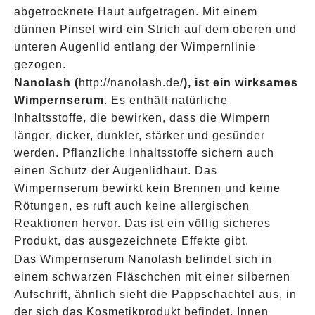
abgetrocknete Haut aufgetragen. Mit einem
dünnen Pinsel wird ein Strich auf dem oberen und
unteren Augenlid entlang der Wimpernlinie
gezogen.
Nanolash (
http://nanolash.de/
), ist ein wirksames
Wimpernserum
. Es enthält natürliche
Inhaltsstoffe, die bewirken, dass die Wimpern
länger, dicker, dunkler, stärker und gesünder
werden. Pflanzliche Inhaltsstoffe sichern auch
einen Schutz der Augenlidhaut. Das
Wimpernserum bewirkt kein Brennen und keine
Rötungen, es ruft auch keine allergischen
Reaktionen hervor. Das ist ein völlig sicheres
Produkt, das ausgezeichnete Effekte gibt.
Das Wimpernserum Nanolash befindet sich in
einem schwarzen Fläschchen mit einer silbernen
Aufschrift, ähnlich sieht die Pappschachtel aus, in
der sich das Kosmetikprodukt befindet. Innen