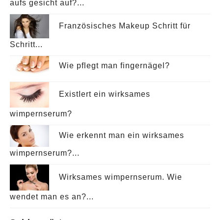
aufs gesicht auf?...
Französisches Makeup Schritt für
Schritt...
Wie pflegt man fingernägel?
ExistIert ein wirksames
wimpernserum?
Wie erkennt man ein wirksames
wimpernserum?...
Wirksames wimpernserum. Wie
wendet man es an?...