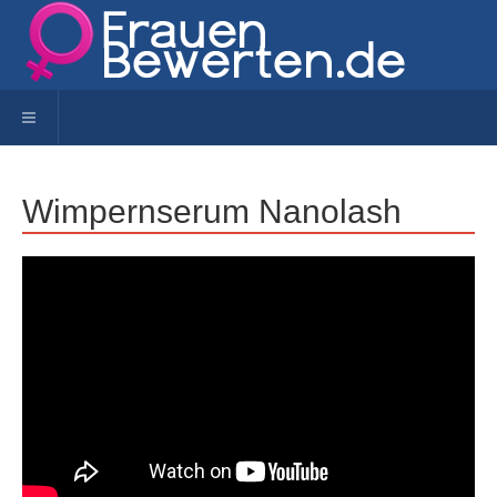
Toggle navigation
Wimpernserum Nanolash