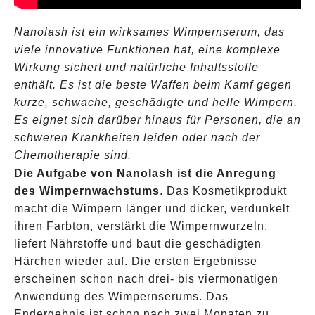
Nanolash ist ein wirksames Wimpernserum, das
viele innovative Funktionen hat, eine komplexe
Wirkung sichert und natürliche Inhaltsstoffe
enthält. Es ist die beste Waffen beim Kamf gegen
kurze, schwache, geschädigte und helle Wimpern.
Es eignet sich darüber hinaus für Personen, die an
schweren Krankheiten leiden oder nach der
Chemotherapie sind.
Die Aufgabe von Nanolash ist die Anregung
des Wimpernwachstums
. Das Kosmetikprodukt
macht die Wimpern länger und dicker, verdunkelt
ihren Farbton, verstärkt die Wimpernwurzeln,
liefert Nährstoffe und baut die geschädigten
Härchen wieder auf. Die ersten Ergebnisse
erscheinen schon nach drei- bis viermonatigen
Anwendung des Wimpernserums. Das
Endergebnis ist schon nach zwei Monaten zu