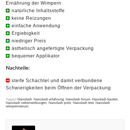
Ernährung der Wimpern
natürliche Inhaltsstoffe
keine Reizungen
einfache Anwendung
Ergiebigkeit
niedriger Preis
ästhetisch angefertigte Verpackung
bequemer Applikator
Nachteile:
steife Schachtel und damit verbundene
Schwierigkeiten beim Öffnen der Verpackung
Tagged
Nanolash
,
Nanolash erfahrung
,
Nanolash forum
,
Nanolash kaufen
,
Nanolash nebenwirkungen
,
Nanolash preis
,
Nanolash test
,
Nanolash
wimpernserum