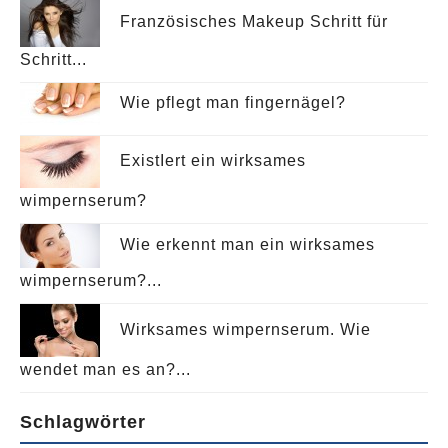
Französisches Makeup Schritt für
Schritt...
Wie pflegt man fingernägel?
ExistIert ein wirksames
wimpernserum?
Wie erkennt man ein wirksames
wimpernserum?...
Wirksames wimpernserum. Wie
wendet man es an?...
Schlagwörter