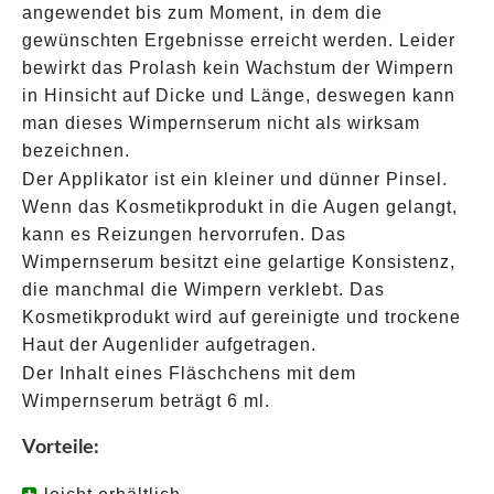
angewendet bis zum Moment, in dem die
gewünschten Ergebnisse erreicht werden. Leider
bewirkt das Prolash kein Wachstum der Wimpern
in Hinsicht auf Dicke und Länge, deswegen kann
man dieses Wimpernserum nicht als wirksam
bezeichnen.
Der Applikator ist ein kleiner und dünner Pinsel.
Wenn das Kosmetikprodukt in die Augen gelangt,
kann es Reizungen hervorrufen. Das
Wimpernserum besitzt eine gelartige Konsistenz,
die manchmal die Wimpern verklebt. Das
Kosmetikprodukt wird auf gereinigte und trockene
Haut der Augenlider aufgetragen.
Der Inhalt eines Fläschchens mit dem
Wimpernserum beträgt 6 ml.
Vorteile: