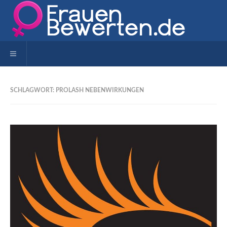
Toggle navigation
SCHLAGWORT: PROLASH NEBENWIRKUNGEN