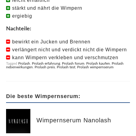
leicht erhältlich
stärkt und nährt die Wimpern
ergiebig
Nachteile:
bewirkt ein Jucken und Brennen
verlängert nicht und verdickt nicht die Wimpern
kann Wimpern verkleben und verschmutzen
Tagged
Prolash
,
Prolash erfahrung
,
Prolash forum
,
Prolash kaufen
,
Prolash
nebenwirkungen
,
Prolash preis
,
Prolash test
,
Prolash wimpernserum
Die beste Wimpernserum:
Wimpernserum Nanolash