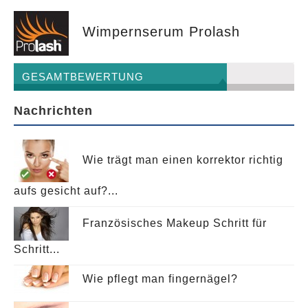
Wimpernserum Prolash
GESAMTBEWERTUNG
Nachrichten
Wie trägt man einen korrektor richtig
aufs gesicht auf?...
Französisches Makeup Schritt für
Schritt...
Wie pflegt man fingernägel?