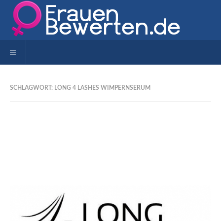
Toggle navigation
SCHLAGWORT: LONG 4 LASHES WIMPERNSERUM