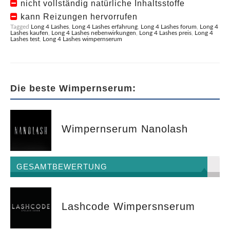
nicht vollständig natürliche Inhaltsstoffe
kann Reizungen hervorrufen
Tagged
Long 4 Lashes
,
Long 4 Lashes erfahrung
,
Long 4 Lashes forum
,
Long 4
Lashes kaufen
,
Long 4 Lashes nebenwirkungen
,
Long 4 Lashes preis
,
Long 4
Lashes test
,
Long 4 Lashes wimpernserum
Die beste Wimpernserum:
Wimpernserum Nanolash
GESAMTBEWERTUNG
Lashcode Wimpersnserum