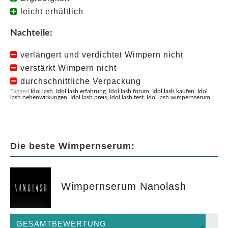
leicht erhältlich
Nachteile:
verlängert und verdichtet Wimpern nicht
verstärkt Wimpern nicht
durchschnittliche Verpackung
Tagged
Idol lash
,
Idol lash erfahrung
,
Idol lash forum
,
Idol lash kaufen
,
Idol
lash nebenwirkungen
,
Idol lash preis
,
Idol lash test
,
Idol lash wimpernserum
Die beste Wimpernserum:
Wimpernserum Nanolash
GESAMTBEWERTUNG