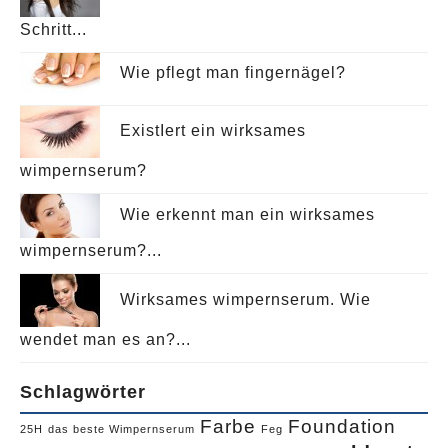
Schritt...
Wie pflegt man fingernägel?
ExistIert ein wirksames
wimpernserum?
Wie erkennt man ein wirksames
wimpernserum?...
Wirksames wimpernserum. Wie
wendet man es an?...
Schlagwörter
Farbe
Foundation
25H
das beste Wimpernserum
Feg