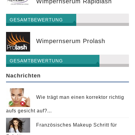
Wimpernserum Rapidlash
GESAMTBEWERTUNG
Wimpernserum Prolash
GESAMTBEWERTUNG
Nachrichten
Wie trägt man einen korrektor richtig
aufs gesicht auf?...
Französisches Makeup Schritt für