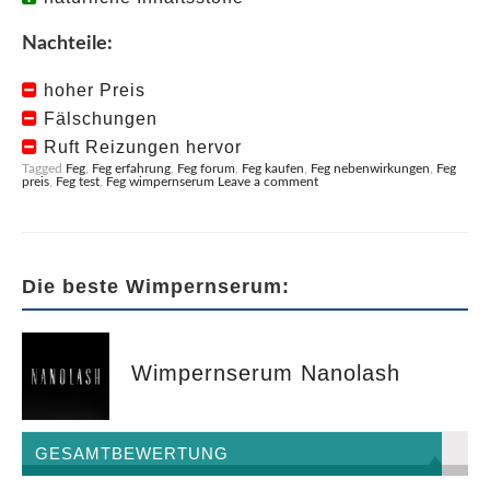
Nachteile:
hoher Preis
Fälschungen
Ruft Reizungen hervor
Tagged
Feg
,
Feg erfahrung
,
Feg forum
,
Feg kaufen
,
Feg nebenwirkungen
,
Feg
preis
,
Feg test
,
Feg wimpernserum
Leave a comment
Die beste Wimpernserum:
Wimpernserum Nanolash
GESAMTBEWERTUNG