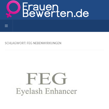
Toggle navigation
SCHLAGWORT: FEG NEBENWIRKUNGEN